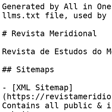
Generated by All in One
llms.txt file, used by 
# Revista Meridional

Revista de Estudos do M
## Sitemaps

- [XML Sitemap]
(https://revistameridio
Contains all public & i