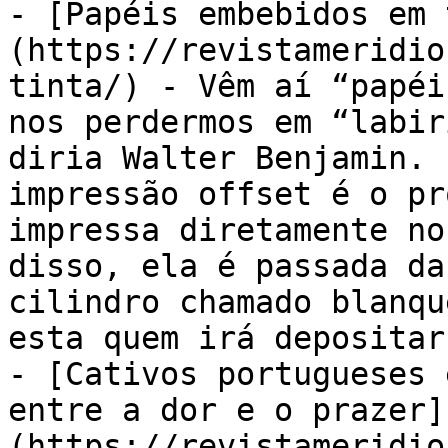
- [Papéis embebidos em 
(https://revistameridio
tinta/) - Vêm aí “papéi
nos perdermos em “labir
diria Walter Benjamin. 
impressão offset é o pr
impressa diretamente no
disso, ela é passada da
cilindro chamado blanqu
esta quem irá depositar 
- [Cativos portugueses 
entre a dor e o prazer]
(https://revistameridio