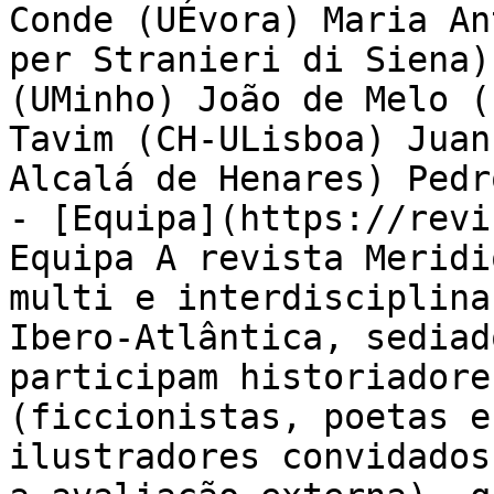
Conde (UÉvora) Maria An
per Stranieri di Siena)
(UMinho) João de Melo (
Tavim (CH-ULisboa) Juan
Alcalá de Henares) Pedr
- [Equipa](https://revi
Equipa A revista Meridi
multi e interdisciplina
Ibero-Atlântica, sediad
participam historiadore
(ficcionistas, poetas e
ilustradores convidados