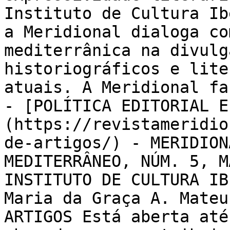
Instituto de Cultura Ib
a Meridional dialoga co
mediterrânica na divulg
historiográficos e lite
atuais. A Meridional faz
- [POLÍTICA EDITORIAL E
(https://revistameridio
de-artigos/) - MERIDION
MEDITERRÂNEO, NÚM. 5, M
INSTITUTO DE CULTURA IB
Maria da Graça A. Mateu
ARTIGOS Está aberta até