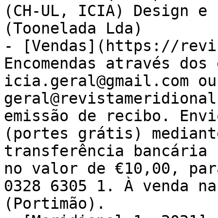
(CH-UL, ICIA) Design e 
(Toonelada Lda)

- [Vendas](https://revi
Encomendas através dos 
icia.geral@gmail.com ou 
geral@revistameridional
emissão de recibo. Envi
(portes grátis) mediant
transferência bancária 
no valor de €10,00, par
0328 6305 1. À venda na
(Portimão).
