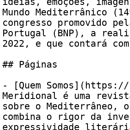
ideias, emoções, imagen
Mundo Mediterrânico (14
congresso promovido pel
Portugal (BNP), a reali
2022, e que contará com 
## Páginas

- [Quem Somos](https://
Meridional é uma revist
sobre o Mediterrâneo, o
combina o rigor da inve
expressividade literári