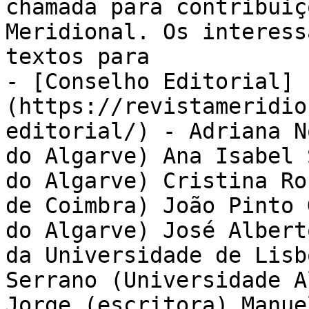
chamada para contribuiç
Meridional. Os interess
textos para

- [Conselho Editorial]
(https://revistameridio
editorial/) - Adriana N
do Algarve) Ana Isabel 
do Algarve) Cristina Ro
de Coimbra) João Pinto 
do Algarve) José Albert
da Universidade de Lisb
Serrano (Universidade A
Jorge (escritora) Manue