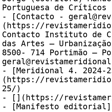
Portuguesa de Críticos 
- [Contacto - geral@rev
(https://revistameridio
Contacto Instituto de C
das Artes – Urbanização
8500- 714 Portimão – Po
geral@revistameridional.
- [Meridional 4. 2024-2
(https://revistameridio
25/)

- [](https://revistamer
- [Manifesto editorial]