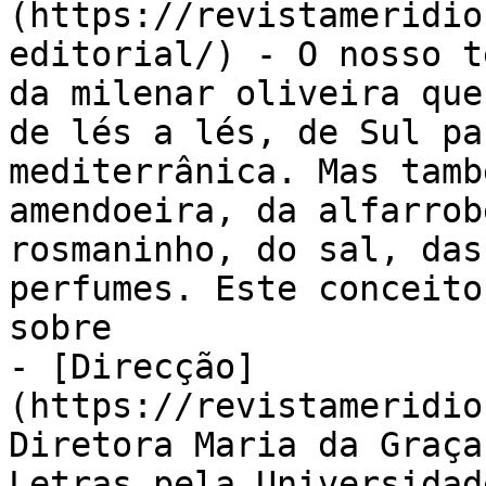
(https://revistameridio
editorial/) - O nosso t
da milenar oliveira que
de lés a lés, de Sul pa
mediterrânica. Mas tamb
amendoeira, da alfarrob
rosmaninho, do sal, das
perfumes. Este conceito
sobre

- [Direcção]
(https://revistameridio
Diretora Maria da Graça
Letras pela Universidad