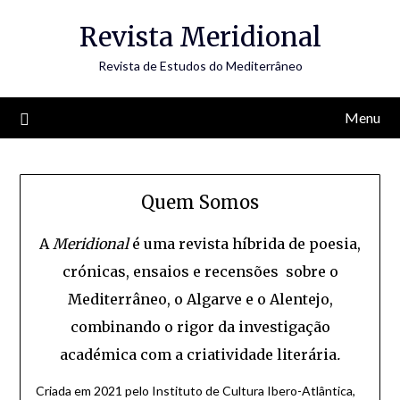
Skip
Revista Meridional
to
content
Revista de Estudos do Mediterrâneo
Menu
Quem Somos
A
Meridional
é uma revista híbrida de poesia,
crónicas, ensaios e recensões sobre o
Mediterrâneo, o Algarve e o Alentejo,
combinando o rigor da investigação
académica com a criatividade literária
.
Criada em 2021 pelo Instituto de Cultura Ibero-Atlântica,