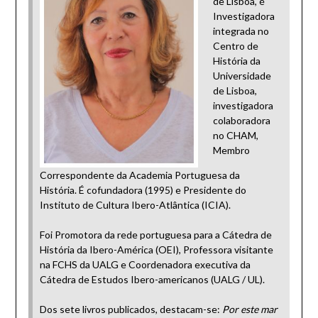
de Lisboa, é
Investigadora
integrada no
Centro de
História da
Universidade
de Lisboa,
investigadora
colaboradora
no CHAM,
Membro
Correspondente da Academia Portuguesa da
História. É cofundadora (1995) e Presidente do
Instituto de Cultura Ibero-Atlântica (ICIA).
Foi Promotora da rede portuguesa para a Cátedra de
História da Ibero-América (OEI), Professora visitante
na FCHS da UALG e Coordenadora executiva da
Cátedra de Estudos Ibero-americanos (UALG / UL).
Dos sete livros publicados, destacam-se:
Por este mar