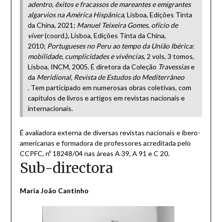
adentro, êxitos e fracassos de mareantes e emigrantes
algarvios na América Hispânica
, Lisboa, Edições Tinta
da China, 2021;
Manuel Teixeira Gomes, ofício de
viver
(coord.), Lisboa, Edições Tinta da China,
2010;
Portugueses no Peru ao tempo da União Ibérica:
mobilidade, cumplicidades e vivências
, 2 vols, 3 tomos,
Lisboa, INCM, 2005. É diretora da Coleção
Travessias
e
da
Meridional, Revista de Estudos do Mediterrâneo
.
Tem participado em numerosas obras coletivas, com
capítulos de livros e artigos em revistas nacionais e
internacionais.
É avaliadora externa de diversas revistas nacionais e ibero-
americanas e formadora de professores acreditada pelo
CCPFC, nº 18248/04 nas áreas A 39, A 91 e C 20.
Sub-directora
Maria João Cantinho