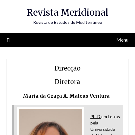
Skip
Revista Meridional
to
content
Revista de Estudos do Mediterrâneo
Menu
Direcção
Diretora
Maria da Graça A. Mateus Ventura
Ph. D
em Letras
pela
Universidade