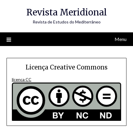
Skip
Revista Meridional
to
content
Revista de Estudos do Mediterrâneo
Menu
Licença Creative Commons
licenca CC