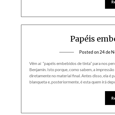
R
Papéis embe
Posted on
24 de 
Vêm aí “papéis embebidos de tinta” para nos per
Benjamin. Isto porque, como sabem, a impressão o
diretamente no material final. Antes disso, ela 
blanqueta e, posteriormente, é esta quem irá dep
R