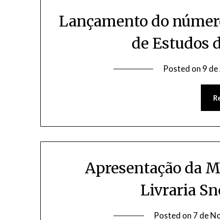
Lançamento do número 
de Estudos 
Posted on
9 de
R
Apresentação da M
Livraria S
Posted on
7 de N