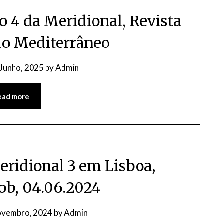
4 da Meridional, Revista
do Mediterrâneo
 Junho, 2025
by
Admin
ead more
eridional 3 em Lisboa,
nob, 04.06.2024
ovembro, 2024
by
Admin