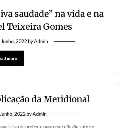
osiva saudade” na vida e na
l Teixeira Gomes
 Junho, 2022
by
Admin
ead more
blicação da Meridional
 Junho, 2022
by
Admin
onal sirva de pretexto para uma reflexão sobre o