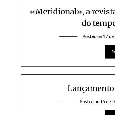
«Meridional», a revist
do tempo
Posted on
17 de 
R
Lançamento 
Posted on
15 de 