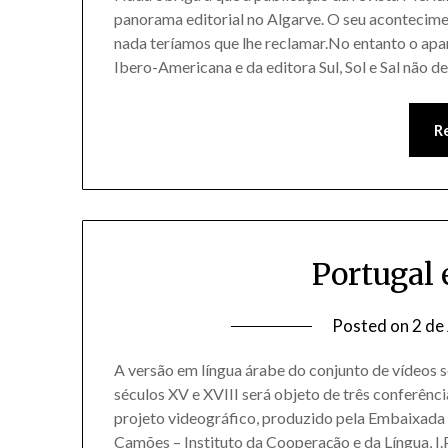
panorama editorial no Algarve. O seu acontecimen
nada teríamos que lhe reclamar.No entanto o apar
Ibero-Americana e da editora Sul, Sol e Sal não d
R
Portugal
Posted on
2 de
A versão em língua árabe do conjunto de vídeos
séculos XV e XVIII será objeto de três conferênc
projeto videográfico, produzido pela Embaixad
Camões – Instituto da Cooperação e da Língua, I