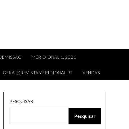
SUBMISSÃO
MERIDIONAL 1, 2021
– GERAL@REVISTAMERIDIONAL.PT
VENDAS
PESQUISAR
Pesquisar