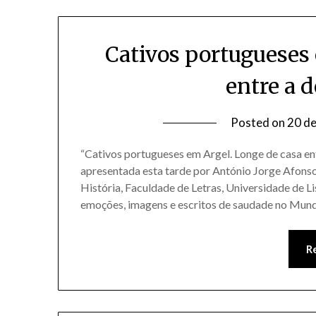
Cativos portugueses
entre a d
Posted on
20 de
“Cativos portugueses em Argel. Longe de casa entr
apresentada esta tarde por António Jorge Afonso
História, Faculdade de Letras, Universidade de Li
emoções, imagens e escritos de saudade no Mu
R