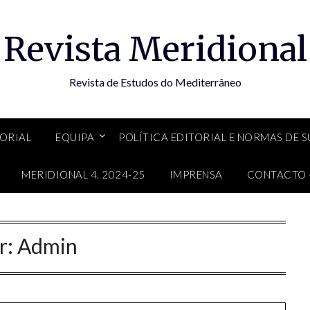
Revista Meridional
Revista de Estudos do Mediterrâneo
TORIAL
EQUIPA
POLÍTICA EDITORIAL E NORMAS DE 
MERIDIONAL 4. 2024-25
IMPRENSA
CONTACTO 
r:
Admin