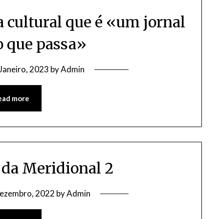
a cultural que é «um jornal
 que passa»
Janeiro, 2023
by
Admin
ead more
da Meridional 2
Dezembro, 2022
by
Admin