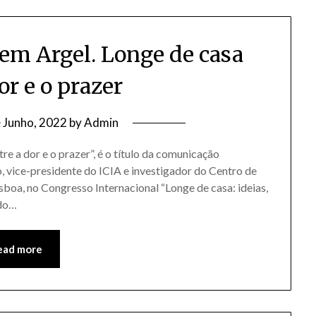
 em Argel. Longe de casa
or e o prazer
 Junho, 2022
by
Admin
e a dor e o prazer”, é o título da comunicação
, vice-presidente do ICIA e investigador do Centro de
sboa, no Congresso Internacional “Longe de casa: ideias,
ndo…
ead more