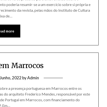
to poderia resumir-se a um exercício sobre si própria e
ecimento da revista, pelas mãos do Instituto de Cultura
eixa de…
ead more
 em Marrocos
 Junho, 2022
by
Admin
 sobre a presença portuguesa em Marrocos entre os
ias do arquiteto Frederico Mendes, responsável por este
a de Portugal em Marrocos, com financiamento do
.P. Em…