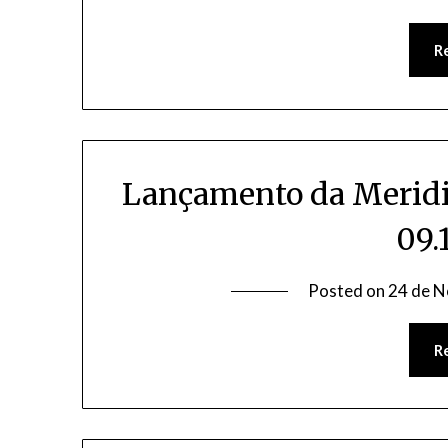
R
Lançamento da Meridi
09.
Posted on
24 de 
R