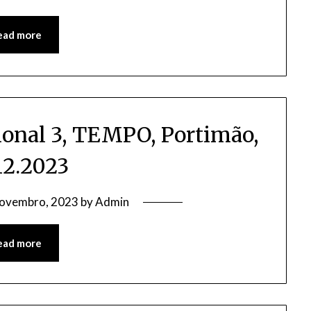
ead more
onal 3, TEMPO, Portimão,
12.2023
Novembro, 2023
by
Admin
ead more